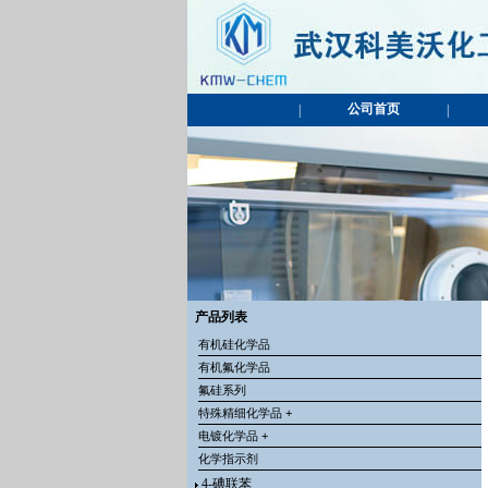
公司首页
|
|
产品列表
有机硅化学品
有机氟化学品
氟硅系列
特殊精细化学品 +
电镀化学品 +
化学指示剂
4-碘联苯