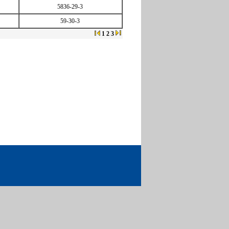
5836-29-3
59-30-3
1
2
3