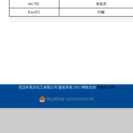
km-782
杀鼠灵
Km-815
叶酸
武汉科美沃化工有限公司 版权所有 2011 网络支持:
华夏化工网
鄂公网安备 42010202002051号