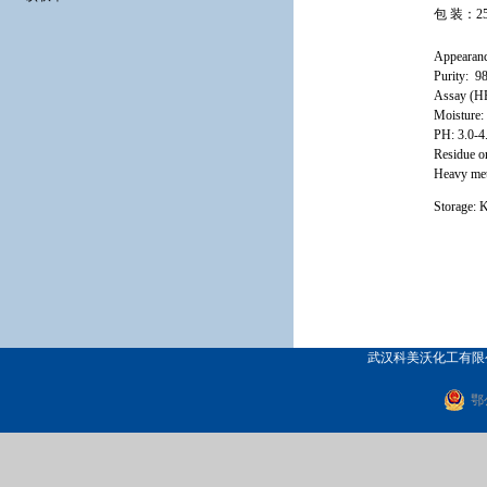
包 装：25k
Appearanc
Purity: 
Assay (H
Moisture
PH: 3.0-4
Residue o
Heavy me
Storage
: 
武汉科美沃化工有限公司
鄂