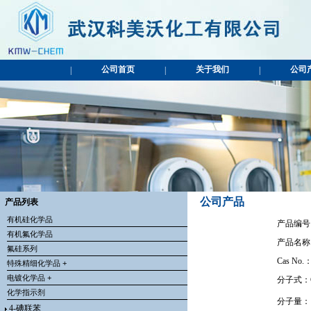
公司首页
关于我们
公司
|
|
|
公司产品
产品列表
有机硅化学品
产品编号：
有机氟化学品
产品名称
氟硅系列
Cas No.：
特殊精细化学品 +
电镀化学品 +
分子式：
化学指示剂
分子量：1
4-碘联苯