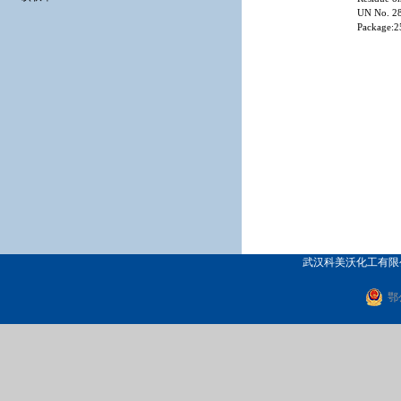
UN No. 281
Package:2
武汉科美沃化工有限公司
鄂