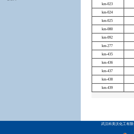
km-023
km-024
km-025
km-080
km-092
km-277
km-435
km-436
km-437
km-438
km-439
武汉科美沃化工有限公司