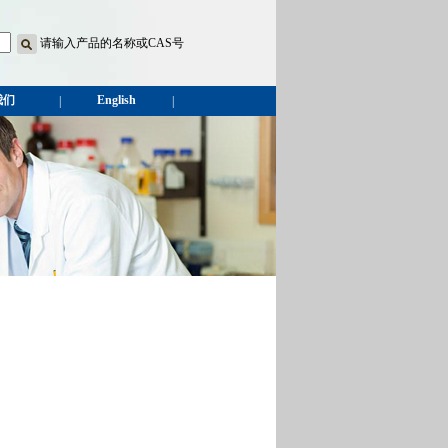
请输入产品的名称或CAS号
我们
English
|
|