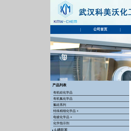
公司首页
|
|
产品列表
有机硅化学品
有机氟化学品
氟硅系列
特殊精细化学品 +
电镀化学品 +
化学指示剂
4-碘联苯