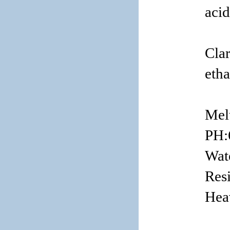
acid
Clar
etha
Mel
PH:
Wat
Res
Hea