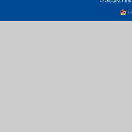
武汉科美沃化工有限公司
鄂