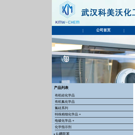
公司首页
|
|
产品列表
有机硅化学品
有机氟化学品
氟硅系列
特殊精细化学品 +
电镀化学品 +
化学指示剂
4-碘联苯