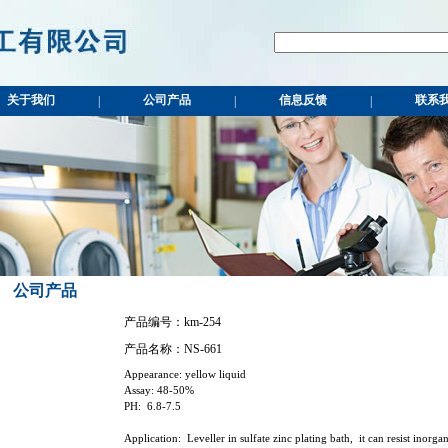
关于我们
公司产品
信息反馈
联系
|
|
|
公司产品
产品编号：km-254
产品名称：NS-661
Appearance: yellow liquid
Assay: 48-50%
PH:
6.8-7.5
Application:
Leveller in sulfate zinc plating bath,
it can resist inorga