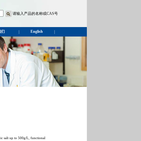
请输入产品的名称或CAS号
我们
English
|
|
nic salt up to 500g/L, functional