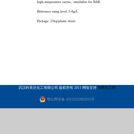
high-temperature carrier,
emulsifier for BAR.
Reference using level: 5-6g/L
Package: 25kg/plastic drum
武汉科美沃化工有限公司 版权所有 2011 网络支持:
华夏化工网
鄂公网安备 42010202002051号